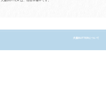
犬服BUTTER は、現在準備中です。
犬服BUTTERについて