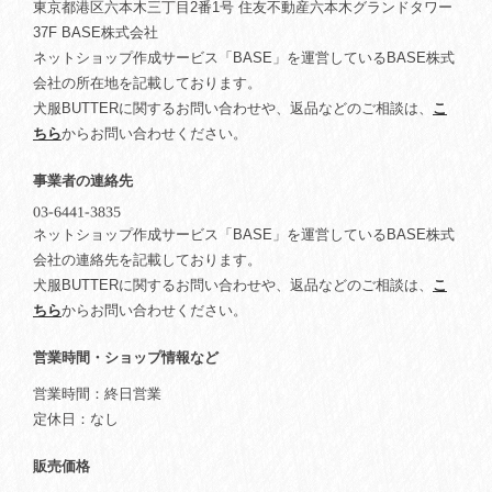
東京都港区六本木三丁目2番1号 住友不動産六本木グランドタワー
37F BASE株式会社
ネットショップ作成サービス「BASE」を運営しているBASE株式
会社の所在地を記載しております。
犬服BUTTERに関するお問い合わせや、返品などのご相談は、
こ
ちら
からお問い合わせください。
事業者の連絡先
ネットショップ作成サービス「BASE」を運営しているBASE株式
会社の連絡先を記載しております。
犬服BUTTERに関するお問い合わせや、返品などのご相談は、
こ
ちら
からお問い合わせください。
営業時間・ショップ情報など
営業時間：終日営業
定休日：なし
販売価格