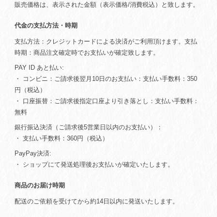
販売価格は、表示された金額（表示価格/消費税込）と致します。
代金の支払方法・時期
支払方法：クレジットカードによる決済がご利用頂けます。支払
時期：商品注文確定時でお支払いが確定致します。
PAY ID あと払い:
・ コンビニ：ご請求後翌月10日のお支払い：支払い手数料：350
円（税込）
・ 口座振替：ご請求後指定口座より引き落とし：支払い手数料：
無料
銀行振込決済（ご請求後5営業日以内のお支払い）：
・ 支払い手数料：360円（税込）
PayPay決済:
・ ショップにて発送処理後お支払いが確定いたします。
商品のお届け時期
配送のご依頼を受けてから約14日以内に発送いたします。