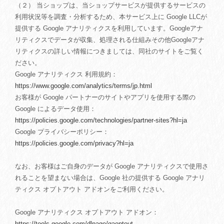
（２） 当ショップは、当ショップサービスが提供するサービスの
利用状況等を調査・分析するため、本サービス上に Google LLCが
提供する Google アナリティクスを利用しています。Googleアナ
リティクスでデータが収集、処理される仕組みその他Googleアナ
リティクスの詳しい情報につきましては、同社のサイトをご覧く
ださい。
Google アナリティクス 利用規約：
https://www.google.com/analytics/terms/jp.html
お客様が Google パートナーのサイトやアプリを使用する際の
Google によるデータ使用：
https://policies.google.com/technologies/partner-sites?hl=ja
Google プライバシーポリシー：
https://policies.google.com/privacy?hl=ja
なお、お客様はご自身のデータが Google アナリティクスで使用さ
れることを望まない場合は、Google 社の提供する Google アナリ
ティクス オプトアウト アドオンをご利用ください。
Google アナリティクス オプトアウト アドオン：
https://tools.google.com/dlpage/gaoptout