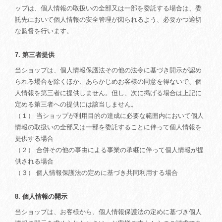
ップは、個人情報の取扱いの全部又は一部を委託する場合は、委
託先において個人情報の安全管理が図られるよう、必要かつ適切
な監督を行います。
7. 第三者提供
当ショップは、個人情報保護法その他の法令に基づき開示が認め
られる場合を除くほか、あらかじめお客様の同意を得ないで、個
人情報を第三者に提供しません。但し、次に掲げる場合は上記に
定める第三者への提供には該当しません。
（１） 当ショップが利用目的の達成に必要な範囲内において個人
情報の取扱いの全部又は一部を委託することに伴って個人情報を
提供する場合
（２） 合併その他の事由による事業の承継に伴って個人情報が提
供される場合
（３） 個人情報保護法の定めに基づき共同利用する場合
8. 個人情報の開示
当ショップは、お客様から、個人情報保護法の定めに基づき個人