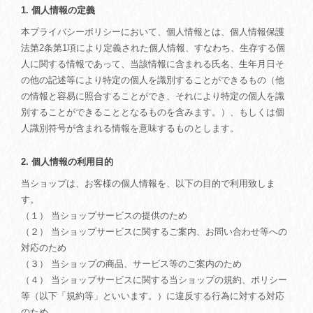
1. 個人情報の定義
本プライバシーポリシーにおいて、個人情報とは、個人情報保護
法第2条第1項により定義された個人情報、すなわち、生存する個
人に関する情報であって、当該情報に含まれる氏名、生年月日そ
の他の記述等により特定の個人を識別することができるもの（他
の情報と容易に照合することができ、それにより特定の個人を識
別することができることとなるものを含みます。）、もしくは個
人識別符号が含まれる情報を意味するものとします。
2. 個人情報の利用目的
当ショップは、お客様の個人情報を、以下の目的で利用致しま
す。
（１） 当ショップサービスの提供のため
（２） 当ショップサービスに関するご案内、お問い合わせ等への
対応のため
（３） 当ショップの商品、サービス等のご案内のため
（４） 当ショップサービスに関する当ショップの規約、ポリシー
等（以下「規約等」といいます。）に違反する行為に対する対応
のため