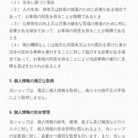
（１） 法令に基づく場合
（２） 人の生命、身体又は財産の保護のために必要がある場合で
あって、お客様の同意を得ることが困難であるとき
（３） 公衆衛生の向上又は児童の健全な育成の推進のために特に
必要がある場合であって、お客様の同意を得ることが困難である
とき
（４） 国の機関もしくは地方公共団体又はその委託を受けた者が
法令の定める事務を遂行することに対して協力する必要がある場
合であって、お客様の同意を得ることにより当該事務の遂行に支
障を及ぼすおそれがあるとき
5. 個人情報の適正な取得
当ショップは、適正に個人情報を取得し、偽りその他不正の手段
により取得しません。
6. 個人情報の安全管理
当ショップは、個人情報の紛失、破壊、改ざん及び漏洩などのリ
スクに対して、個人情報の安全管理が図られるよう、当ショップ
の従業員に対し、必要かつ適切な監督を行います。また、当ショ