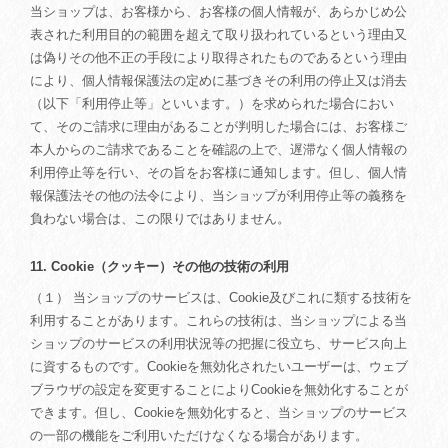
当ショップは、お客様から、お客様の個人情報が、あらかじめ公
表された利用目的の範囲を超えて取り扱われているという理由又
は偽りその他不正の手段により取得されたものであるという理由
により、個人情報保護法の定めに基づきその利用の停止又は消去
（以下「利用停止等」といいます。）を求められた場合におい
て、そのご請求に理由があることが判明した場合には、お客様ご
本人からのご請求であることを確認の上で、遅滞なく個人情報の
利用停止等を行い、その旨をお客様に通知します。但し、個人情
報保護法その他の法令により、当ショップが利用停止等の義務を
負わない場合は、この限りではありません。
11. Cookie（クッキー）その他の技術の利用
（１） 当ショップのサービスは、Cookie及びこれに類する技術を
利用することがあります。これらの技術は、当ショップによる当
ショップのサービスの利用状況等の把握に役立ち、サービス向上
に資するものです。Cookieを無効化されたいユーザーは、ウェブ
ブラウザの設定を変更することによりCookieを無効化することが
できます。但し、Cookieを無効化すると、当ショップのサービス
の一部の機能をご利用いただけなくなる場合があります。