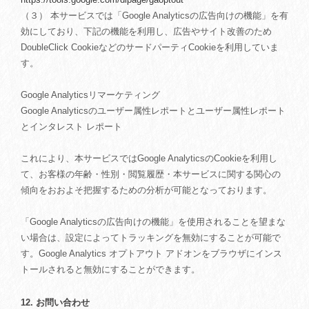
（３） 本サービスでは「Google Analyticsの広告向けの機能」を有
効にしており、下記の機能を利用し、広告やサイト改善のため
DoubleClick CookieなどのサードパーティCookieを利用していま
す。
Google Analyticsリマーケティング
Google Analyticsのユーザー属性レポートとユーザー属性レポート
とインタレスト レポート
これにより、本サービスではGoogle AnalyticsのCookieを利用し
て、お客様の年齢・性別・閲覧履歴・本サービスに関する関心の
傾向をおおよそ把握するための分析が可能となっております。
「Google Analyticsの広告向けの機能」を使用されることを望まな
い場合は、設定によってトラッキングを無効にすることが可能で
す。Google Analytics オプトアウト アドオンをブラウザにインス
トールされると無効にすることができます。
12. お問い合わせ