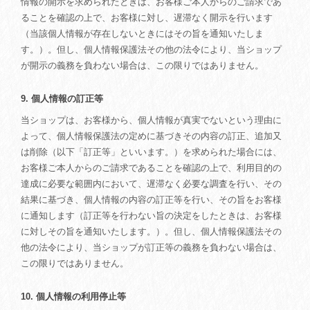
情報の開示を求められたときは、お客様ご本人からのご請求であ
ることを確認の上で、お客様に対し、遅滞なく開示を行います
（当該個人情報が存在しないときにはその旨を通知いたしま
す。）。但し、個人情報保護法その他の法令により、当ショップ
が開示の義務を負わない場合は、この限りではありません。
9. 個人情報の訂正等
当ショップは、お客様から、個人情報が真実でないという理由に
よって、個人情報保護法の定めに基づきその内容の訂正、追加又
は削除（以下「訂正等」といいます。）を求められた場合には、
お客様ご本人からのご請求であることを確認の上で、利用目的の
達成に必要な範囲内において、遅滞なく必要な調査を行い、その
結果に基づき、個人情報の内容の訂正等を行い、その旨をお客様
に通知します（訂正等を行わない旨の決定をしたときは、お客様
に対しその旨を通知いたします。）。但し、個人情報保護法その
他の法令により、当ショップが訂正等の義務を負わない場合は、
この限りではありません。
10. 個人情報の利用停止等